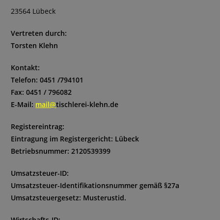
23564 Lübeck
Vertreten durch:
Torsten Klehn
Kontakt:
Telefon: 0451 /794101
Fax: 0451 / 796082
E-Mail:
mail@
tischlerei-klehn.de
Registereintrag:
Eintragung im Registergericht: Lübeck
Betriebsnummer: 2120539399
Umsatzsteuer-ID:
Umsatzsteuer-Identifikationsnummer gemäß §27a
Umsatzsteuergesetz: Musterustid.
Wirtschafts-ID: